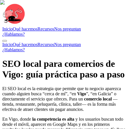
Inicio
Qué hacemos
Recursos
Nos preguntan
¿Hablamos?
Inicio
Qué hacemos
Recursos
Nos preguntan
¿Hablamos?
SEO local para comercios de
Vigo: guía práctica paso a paso
El SEO local es la estrategia que permite que tu negocio aparezca
cuando alguien busca “cerca de mí”, “en
Vigo
”, “en Galicia” o
directamente el servicio que ofreces. Para un
comercio local
—
tienda, restaurante, peluquería, clínica, taller— es la forma más
efectiva de atraer clientes sin pagar anuncios.
En Vigo, donde
la competencia es alta
y los usuarios buscan todo
desde el móvil, aparecer en Google Maps y en los primeros