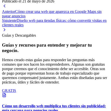
Publicado el
21 de mayo de 2026
Anterior
Cómo crear una web que aparezca en Google Maps sin
pagar anuncios
Siguiente
Diseño web para tiendas físicas: cómo convertir visitas en
clientes reales
Guías y Descargables
Guías y recursos para entender y mejorar tu
negocio.
Hemos creado estas guías para responder las preguntas más
comunes que nos hacen los emprendedores. Algunas son gratuitas
porque creemos que el conocimiento debe ser accesible. Otras son
de pago porque representan horas de trabajo especializado que
queremos compensated justamente. Ambas están diseñadas para ser
prácticas, útiles y fáciles de entender.
GRATIS
Cómo un desarrollo web multiplica tus clientes sin publicidad:
guía cercana para negocios reales