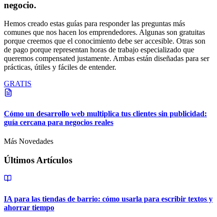
negocio.
Hemos creado estas guías para responder las preguntas más
comunes que nos hacen los emprendedores. Algunas son gratuitas
porque creemos que el conocimiento debe ser accesible. Otras son
de pago porque representan horas de trabajo especializado que
queremos compensated justamente. Ambas están diseñadas para ser
prácticas, útiles y fáciles de entender.
GRATIS
Cómo un desarrollo web multiplica tus clientes sin publicidad:
guía cercana para negocios reales
Más Novedades
Últimos Artículos
IA para las tiendas de barrio: cómo usarla para escribir textos y
ahorrar tiempo