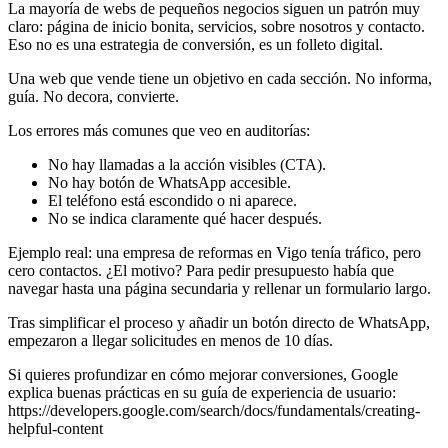
La mayoría de webs de pequeños negocios siguen un patrón muy
claro: página de inicio bonita, servicios, sobre nosotros y contacto.
Eso no es una estrategia de conversión, es un folleto digital.
Una web que vende tiene un objetivo en cada sección. No informa,
guía. No decora, convierte.
Los errores más comunes que veo en auditorías:
No hay llamadas a la acción visibles (CTA).
No hay botón de WhatsApp accesible.
El teléfono está escondido o ni aparece.
No se indica claramente qué hacer después.
Ejemplo real: una empresa de reformas en Vigo tenía tráfico, pero
cero contactos. ¿El motivo? Para pedir presupuesto había que
navegar hasta una página secundaria y rellenar un formulario largo.
Tras simplificar el proceso y añadir un botón directo de WhatsApp,
empezaron a llegar solicitudes en menos de 10 días.
Si quieres profundizar en cómo mejorar conversiones, Google
explica buenas prácticas en su guía de experiencia de usuario:
https://developers.google.com/search/docs/fundamentals/creating-
helpful-content