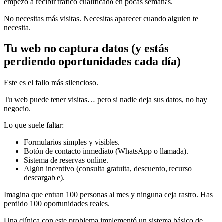
empezó a recibir tráfico cualificado en pocas semanas.
No necesitas más visitas. Necesitas aparecer cuando alguien te
necesita.
Tu web no captura datos (y estás
perdiendo oportunidades cada día)
Este es el fallo más silencioso.
Tu web puede tener visitas… pero si nadie deja sus datos, no hay
negocio.
Lo que suele faltar:
Formularios simples y visibles.
Botón de contacto inmediato (WhatsApp o llamada).
Sistema de reservas online.
Algún incentivo (consulta gratuita, descuento, recurso
descargable).
Imagina que entran 100 personas al mes y ninguna deja rastro. Has
perdido 100 oportunidades reales.
Una clínica con este problema implementó un sistema básico de