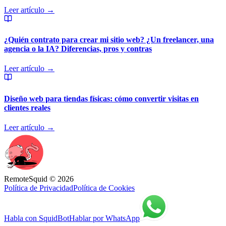
Leer artículo →
¿Quién contrato para crear mi sitio web? ¿Un freelancer, una
agencia o la IA? Diferencias, pros y contras
Leer artículo →
Diseño web para tiendas físicas: cómo convertir visitas en
clientes reales
Leer artículo →
RemoteSquid © 2026
Política de Privacidad
Política de Cookies
Habla con SquidBot
Hablar por WhatsApp