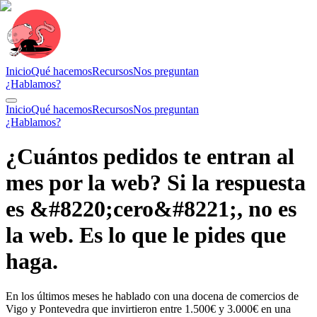
Inicio
Qué hacemos
Recursos
Nos preguntan
¿Hablamos?
Inicio
Qué hacemos
Recursos
Nos preguntan
¿Hablamos?
¿Cuántos pedidos te entran al
mes por la web? Si la respuesta
es &#8220;cero&#8221;, no es
la web. Es lo que le pides que
haga.
En los últimos meses he hablado con una docena de comercios de
Vigo y Pontevedra que invirtieron entre 1.500€ y 3.000€ en una